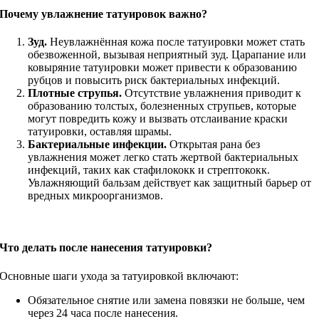
Почему увлажнение татуировок важно?
Зуд.
Неувлажнённая кожа после татуировки может стать
обезвоженной, вызывая неприятный зуд. Царапание или
ковыряние татуировки может привести к образованию
рубцов и повысить риск бактериальных инфекций.
Плотные струпья.
Отсутствие увлажнения приводит к
образованию толстых, болезненных струпьев, которые
могут повредить кожу и вызвать отслаивание краски
татуировки, оставляя шрамы.
Бактериальные инфекции.
Открытая рана без
увлажнения может легко стать жертвой бактериальных
инфекций, таких как стафилококк и стрептококк.
Увлажняющий бальзам действует как защитный барьер от
вредных микроорганизмов.
Что делать после нанесения татуировки?
Основные шаги ухода за татуировкой включают:
Обязательное снятие или замена повязки не больше, чем
через 24 часа после нанесения.