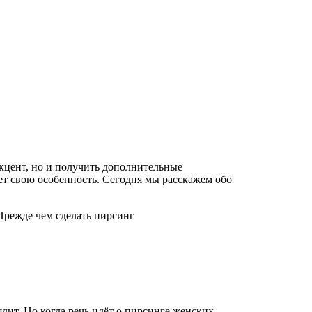
кцент, но и получить дополнительные
ет свою особенность. Сегодня мы расскажем обо
Прежде чем сделать пирсинг
дит. Но когда речь идёт о пирсинге женских