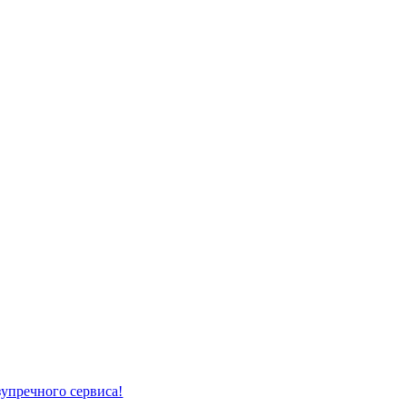
упречного сервиса!