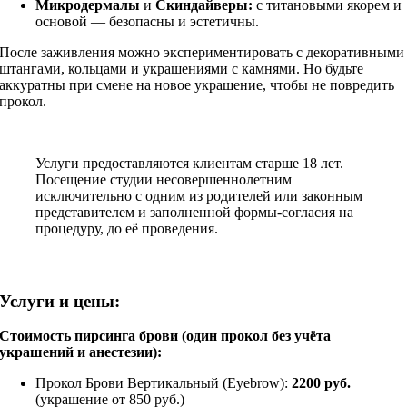
Микродермалы
и
Скиндайверы:
с титановыми якорем и
основой — безопасны и эстетичны.
После заживления можно экспериментировать с декоративными
штангами, кольцами и украшениями с камнями. Но будьте
аккуратны при смене на новое украшение, чтобы не повредить
прокол.
Услуги предоставляются клиентам старше 18 лет.
Посещение студии несовершеннолетним
исключительно с одним из родителей или законным
представителем и заполненной формы-согласия на
процедуру, до её проведения.
Услуги и цены:
Стоимость пирсинга брови (один прокол без учёта
украшений и анестезии):
Прокол Брови Вертикальный (Eyebrow):
2200 руб.
(украшение от 850 руб.)