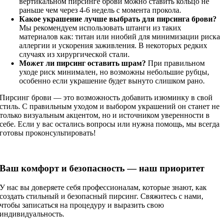
вертикальном пирсинге брови можно ставить кольцо не
раньше чем через 4-6 недель с момента прокола.
Какое украшение лучше выбрать для пирсинга брови?
Мы рекомендуем использовать штанги из таких
материалов как: титан или ниобий для минимизации риск
аллергии и ускорения заживления. В некоторых редких
случаях из хирургической стали.
Может ли пирсинг оставить шрам?
При правильном
уходе риск минимален, но возможны небольшие рубцы,
особенно если украшение будет вынуто слишком рано.
Пирсинг брови — это возможность добавить изюминку в свой
стиль. С правильным уходом и выбором украшений он станет не
только визуальным акцентом, но и источником уверенности в
себе. Если у вас остались вопросы или нужна помощь, мы всегда
готовы проконсультировать!
Ваш комфорт и безопасность — наш приоритет
У нас вы доверяете себя профессионалам, которые знают, как
создать стильный и безопасный пирсинг. Свяжитесь с нами,
чтобы записаться на процедуру и выразить свою
индивидуальность.