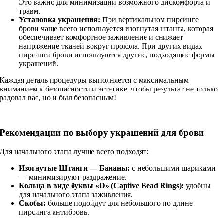
Это важно для минимизации возможного дискомфорта и
травм.
Установка украшения:
При вертикальном пирсинге
брови чаще всего используется изогнутая штанга, которая
обеспечивает комфортное заживление и снижает
напряжение тканей вокруг прокола. При других видах
пирсинга брови используются другие, подходящие формы
украшений.
Каждая деталь процедуры выполняется с максимальным
вниманием к безопасности и эстетике, чтобы результат не только
радовал вас, но и был безопасным!
Рекомендации по выбору украшений для брови
Для начального этапа лучше всего подходят:
Изогнутые Штанги — Бананы:
с небольшими шариками
— минимизируют раздражение.
Кольца в виде буквы «D» (Captive Bead Rings):
удобны
для начального этапа заживления.
Скобы:
больше подойдут для небольшого по длине
пирсинга антибровь.