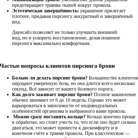
предотвращает травмы тканей вокруг прокола.
Эстетическая завершённость:
украшение прилегает
плотнее, придавая пирсингу аккуратный и завершённый
вид.
Даунсайз позволяет не только улучшить внешний
вид, но и ускорить восстановление, делая ношение
пирсинга максимально комфортным.
Частые вопросы клиентов пирсинга брови
Больно ли делать пирсинг брови?
Большинство клиенто
ощущают умеренную боль, но она длится всего несколько
секунд. Всё зависит от вашего болевого порога.
Как долго заживает пирсинг брови?
Полное заживление
обычно занимает от 6 до 10 недель. Однако это может
варьироваться в зависимости от индивидуальных
особенностей организма и выбранного вами прокола.
Можно сразу поставить кольцо?
Кольцо конечно проще
в обработке, но стоит учесть то, что если оно будет сильно
двигаться, это может привести к дискомфорту и в
конечном счёте к травме прокола. При классическом —