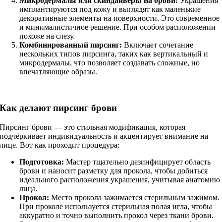
Микродермалы или скиндайверы на брови:
Украшения
имплантируются под кожу и выглядят как маленькие
декоративные элементы на поверхности. Это современное
и минималистичное решение. При особом расположении
похоже на слезу.
Комбинированный пирсинг:
Включает сочетание
нескольких типов пирсинга, таких как вертикальный и
микродермалы, что позволяет создавать сложные, но
впечатляющие образы.
Как делают пирсинг брови
Пирсинг брови — это стильная модификация, которая
подчёркивает индивидуальность и акцентирует внимание на
лице. Вот как проходит процедура:
Подготовка:
Мастер тщательно дезинфицирует область
брови и наносит разметку для прокола, чтобы добиться
идеального расположения украшения, учитывая анатомию
лица.
Прокол:
Место прокола зажимается стерильным зажимом.
При проколе используется стерильная полая игла, чтобы
аккуратно и точно выполнить прокол через ткани брови.