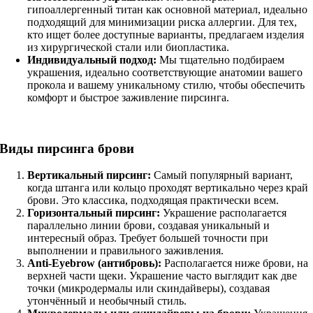
гипоаллергенный титан как основной материал, идеально
подходящий для минимизации риска аллергии. Для тех,
кто ищет более доступные варианты, предлагаем изделия
из хирургической стали или биопластика.
Индивидуальный подход:
Мы тщательно подбираем
украшения, идеально соответствующие анатомии вашего
прокола и вашему уникальному стилю, чтобы обеспечить
комфорт и быстрое заживление пирсинга.
Виды пирсинга брови
Вертикальный пирсинг:
Самый популярный вариант,
когда штанга или кольцо проходят вертикально через край
брови. Это классика, подходящая практически всем.
Горизонтальный пирсинг:
Украшение располагается
параллельно линии брови, создавая уникальный и
интересный образ. Требует большей точности при
выполнении и правильного заживления.
Anti-Eyebrow (антибровь):
Располагается ниже брови, на
верхней части щеки. Украшение часто выглядит как две
точки (микродермалы или скиндайверы), создавая
утончённый и необычный стиль.