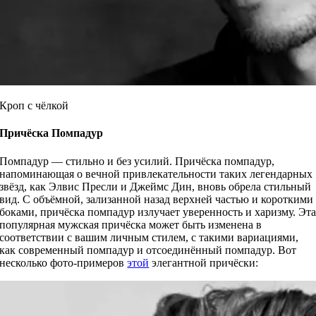
Кроп с чёлкой
Причёска
Помпадур
Помпадур — стильно и без усилий. Причёска помпадур,
напоминающая о вечной привлекательности таких легендарных
звёзд, как Элвис Пресли и Джеймс Дин, вновь обрела стильный
вид. С объёмной, зализанной назад верхней частью и короткими
боками, причёска помпадур излучает уверенность и харизму. Эт
популярная мужская причёска может быть изменена в
соответствии с вашим личным стилем, с такими вариациями,
как современный помпадур и отсоединённый помпадур. Вот
несколько фото-примеров
этой
элегантной причёски: