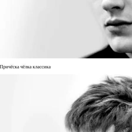
Причёска чёлка классика