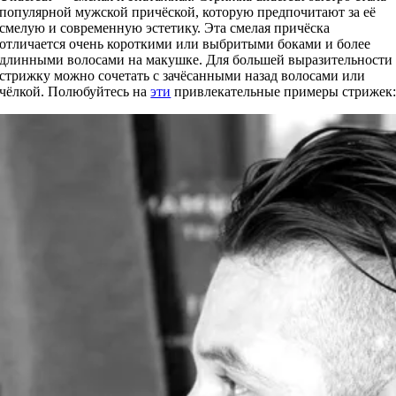
популярной мужской причёской, которую предпочитают за её
смелую и современную эстетику. Эта смелая причёска
отличается очень короткими или выбритыми боками и более
длинными волосами на макушке. Для большей выразительности
стрижку можно сочетать с зачёсанными назад волосами или
чёлкой. Полюбуйтесь на
эти
привлекательные примеры стрижек