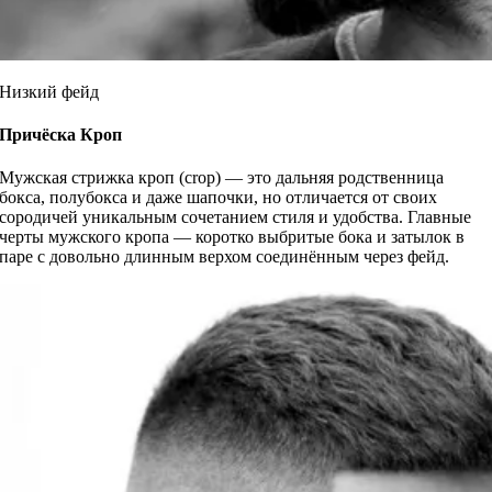
Низкий фейд
Причёска
Кроп
Мужская стрижка кроп (crop) — это дальняя родственница
бокса, полубокса и даже шапочки, но отличается от своих
сородичей уникальным сочетанием стиля и удобства. Главные
черты мужского кропа — коротко выбритые бока и затылок в
паре с довольно длинным верхом соединённым через фейд.