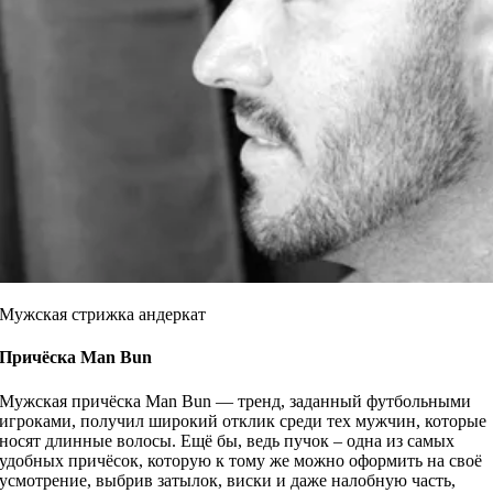
Мужская стрижка андеркат
Причёска
Man Bun
Мужская причёска Man Bun — тренд, заданный футбольными
игроками, получил широкий отклик среди тех мужчин, которые
носят длинные волосы. Ещё бы, ведь пучок – одна из самых
удобных причёсок, которую к тому же можно оформить на своё
усмотрение, выбрив затылок, виски и даже налобную часть,