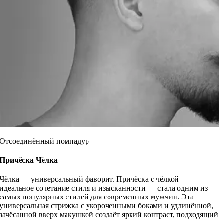
Отсоединённый помпадур
Причёска
Чёлка
Чёлка — универсальный фаворит. Причёска с чёлкой —
идеальное сочетание стиля и изысканности — стала одним из
самых популярных стилей для современных мужчин. Эта
универсальная стрижка с укороченными боками и удлинённой,
зачёсанной вверх макушкой создаёт яркий контраст, подходящий