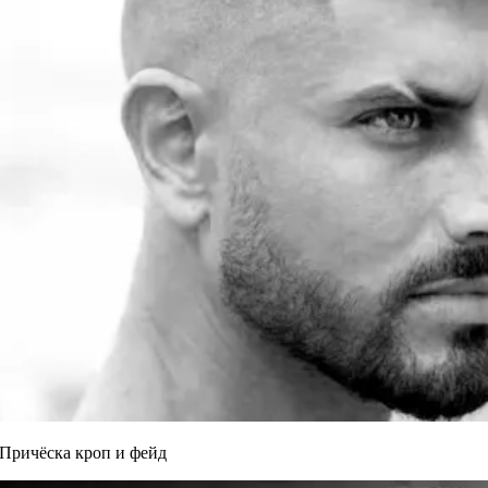
Причёска кроп и фейд