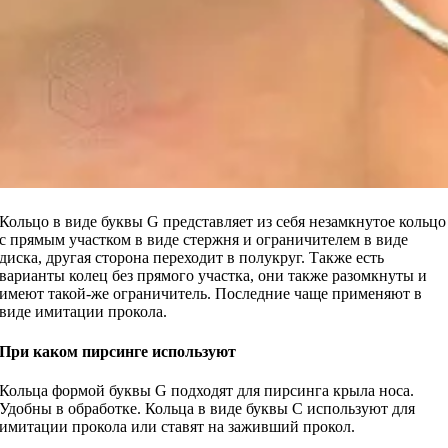
Кольцо в виде буквы G представляет из себя незамкнутое кольцо
с прямым участком в виде стержня и ограничителем в виде
диска, другая сторона переходит в полукруг. Также есть
варианты колец без прямого участка, они также разомкнуты и
имеют такой-же ограничитель. Последние чаще применяют в
виде имитации прокола.
При каком пирсинге используют
Кольца формой буквы G подходят для пирсинга крыла носа.
Удобны в обработке. Кольца в виде буквы С используют для
имитации прокола или ставят на заживший прокол.