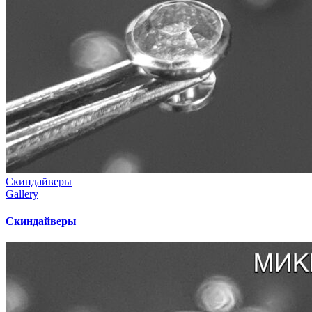
Скиндайверы
Gallery
Скиндайверы