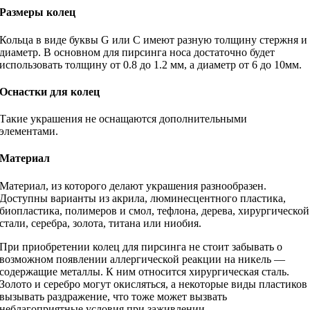
Размеры колец
Кольца в виде буквы G или С имеют разную толщину стержня и
диаметр. В основном для пирсинга носа достаточно будет
использовать толщину от 0.8 до 1.2 мм, а диаметр от 6 до 10мм.
Оснастки для колец
Такие украшения не оснащаются дополнительными
элементами.
Материал
Материал, из которого делают украшения разнообразен.
Доступны варианты из акрила, люминесцентного пластика,
биопластика, полимеров и смол, тефлона, дерева, хирургической
стали, серебра, золота, титана или ниобия.
При приобретении колец для пирсинга не стоит забывать о
возможном появлении аллергической реакции на никель —
содержащие металлы. К ним относится хирургическая сталь.
Золото и серебро могут окисляться, а некоторые виды пластиков
вызывать раздражение, что тоже может вызвать
неблагоприятные условия при заживлении.