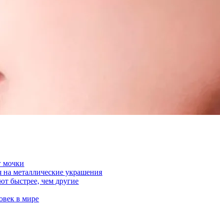
г мочки
я на металлические украшения
ют быстрее, чем другие
век в мире