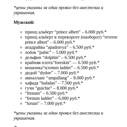
*цены указаны за один прокол без анестезии и
украшения.
Мужской:
принц альберт “prince albert” – 6.000 руб.*
принц альберт в перевороте (наоборот) “reverse
prince albert” – 6.000 руб.*
ападрайва “apadravya” – 6.500 руб.*
лобок “pubic” – 5.000 руб.*
дельфин “dolphin” – 6.500 руб.*
крайняя плоть“foreskin” — 6.500 руб.*
мошонка“scrotum ladder” – 6.500 руб.*
дидой “dydoe” – 7.000 руб.*
ампалланг “ampallang” – 8.000 руб.*
хафада “hafadas” – 7.500 руб.*
гучи “guichie” – 8.000 руб.*
“frenum” – 6.500 руб.*
“frenum ladder” – 6.000 руб.*
“lorum” – 7.000 руб.*
*цены указаны за один прокол без анестезии и
украшения.