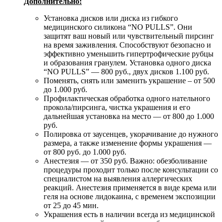
Дополнительно:
Установка дисков или диска из гибкого
медицинского силикона “NO PULLS”. Они
защитят ваш новый или чувствительный пирсинг
на время заживления. Способствуют безопасно и
эффективно уменьшить гипертрофические рубцы
и образования гранулем. Установка одного диска
“NO PULLS” — 800 руб., двух дисков 1.100 руб.
Поменять, снять или заменить украшение – от 500
до 1.000 руб.
Профилактическая обработка одного нательного
прокола/пирсинга, чистка украшения и его
дальнейшая установка на место — от 800 до 1.000
руб.
Полировка от заусенцев, укорачивание до нужного
размера, а также изменение формы украшения —
от 800 руб. до 1.000 руб.
Анестезия — от 350 руб. Важно: обезболивание
процедуры проходит только после консультации со
специалистом на выявления аллергических
реакций. Анестезия применяется в виде крема или
геля на основе лидокаина, с временем экспозиции
от 25 до 45 мин.
Украшения есть в наличии всегда из медицинской