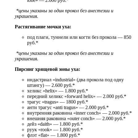
lobe» — 2.000 руб.*
*цены указаны за один прокол без анестезии и
украшения.
Растягивание мочки уха:
под плаги, туннели или когти без прокола — 850
руб.*
*цены указаны за один прокол без анестезии и
украшения.
Пирсинг хрящевой зоны уха:
индастриал «industrial» (два прокола под одну
штангу) — 2.600 руб.*
хеликс «helix» — 1.800 руб.*
передний хеликс «forward helix» — 2.000 руб.*
трагус «tragus» — 1800 руб.*
анти трагус «anti tragus» — 2.000 руб.*
внутренняя раковина «inner conch» — 2.000 руб.*
внешняя раковина «outer conch» — 2.000 руб.*
дейз «daith» — 1.800 руб.*
руук «rook» — 1.800 руб.*
флэт «flat» — 1.800 руб.*