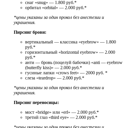
снаг «snug» — 1.800 руб.*
орбитал «orbital» — 2.000 руб.*
*цены указаны за один прокол без анестезии и
украшения.
Пирсинг брови:
вертикальный — классика «eyebrow» — 1.800
руб.*
горизонтальный «horizontal eyebrow» — 2.000
руб.*
анти — бровь (поцелуй бабочки) «anti — eyebrow
(butterfly kiss)» — 2.000 руб.*
гусиные лапки «crows feet» — 2000 руб. *
слеза «teardrop» — 2.000 руб.*
*цены указаны за один прокол без анестезии и
украшения.
Пирсинг переносицы:
мост «bridge» или «erl» — 2.000 руб.*
третий глаз «third eye» — 2.000 руб.*
*цены указаны за один прокол без анестезии и