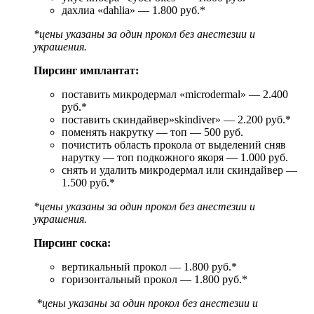
дахлиа «dahlia» — 1.800 руб.*
*цены указаны за один прокол без анестезии и
украшения.
Пирсинг имплантат:
поставить микродермал «microdermal» — 2.400
руб.*
поставить скиндайвер»skindiver» — 2.200 руб.*
поменять накрутку — топ — 500 руб.
почистить область прокола от выделений сняв
нарутку — топ подкожного якоря — 1.000 руб.
снять и удалить микродермал или скиндайвер —
1.500 руб.*
*цены указаны за один прокол без анестезии и
украшения.
Пирсинг соска:
вертикальный прокол — 1.800 руб.*
горизонтальный прокол — 1.800 руб.*
*цены указаны за один прокол без анестезии и