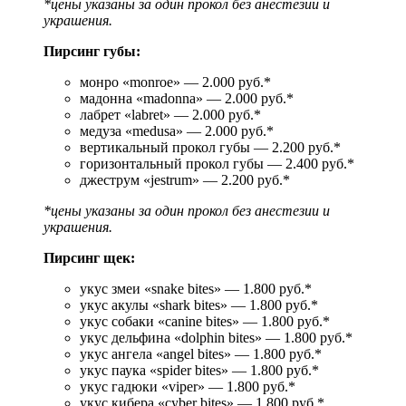
*цены указаны за один прокол без анестезии и
украшения.
Пирсинг губы:
монро «monroe» — 2.000 руб.*
мадонна «madonna» — 2.000 руб.*
лабрет «labret» — 2.000 руб.*
медуза «medusa» — 2.000 руб.*
вертикальный прокол губы — 2.200 руб.*
горизонтальный прокол губы — 2.400 руб.*
джеструм «jestrum» — 2.200 руб.*
*цены указаны за один прокол без анестезии и
украшения.
Пирсинг щек:
укус змеи «snake bites» — 1.800 руб.*
укус акулы «shark bites» — 1.800 руб.*
укус собаки «canine bites» — 1.800 руб.*
укус дельфина «dolphin bites» — 1.800 руб.*
укус ангела «angel bites» — 1.800 руб.*
укус паука «spider bites» — 1.800 руб.*
укус гадюки «viper» — 1.800 руб.*
укус кибера «cyber bites» — 1.800 руб.*