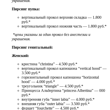
украшения.
Пирсинг пупка:
вертикальный прокол верхняя складка — 1.800
руб.*
вертикальный прокол нижняя часть — 1.800 руб.*
*цены указаны за один прокол без анестезии и
украшения.
Пирсинг генитальный:
Женский:
кристина ”christina” – 4.500 руб.*
вертикальный прокол капюшона “vertical hood” —
3.500 руб.*
горизонтальный прокол капюшона “horizontal
hood’ — 4.000 руб.*
треугольник “triangle” — 4.500 руб.*
Принцесса Альбертина “princess Albertina” — 000
руб.*
внутренняя губа “inner labia” — 4.000 руб.*
внешняя губа “outer labia” — 3.500 руб.*
фуршет “fourchette” — 4.500 руб.*